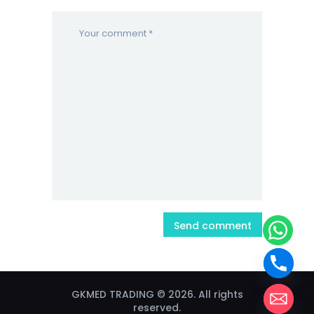
GKMED TRADING © 2026. All rights
reserved.